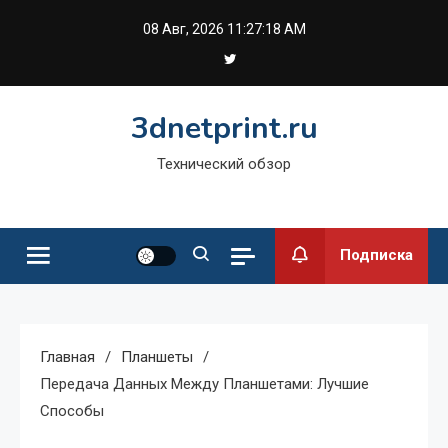
Перейти
08 Авг, 2026
11:27:19 AM
к
содержимому
3dnetprint.ru
Технический обзор
Подписка
Главная
Планшеты
Передача Данных Между Планшетами: Лучшие
Способы