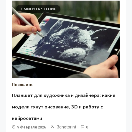
1 МИНУТА ЧТЕНИЕ
Планшеты
Планшет для художника и дизайнера: какие
модели тянут рисование, 3D и работу с
нейросетями
3dnetprint
9 Февраля 2026
0