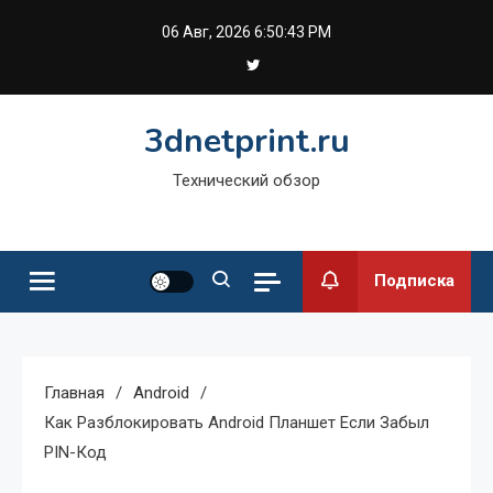
Перейти
06 Авг, 2026
6:50:43 PM
к
содержимому
3dnetprint.ru
Технический обзор
Подписка
Главная
Android
Как Разблокировать Android Планшет Если Забыл
PIN-Код